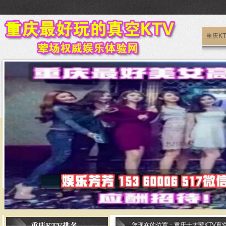
重庆K
重庆好耍
您现在的位置：
重庆十大荤KTV真