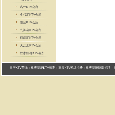
名仕KTV会所
金领汇KTV会所
首座KTV会所
九滨会KTV会所
丽耀汇KTV会所
天江汇KTV会所
煌家虹都KTV会所
重庆KTV荤场
重庆荤场KTV预定
重庆KTV荤场消费
重庆荤场陪唱招聘
|
|
|
|
|