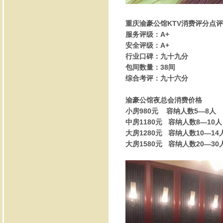
重庆渝豪公馆KTV消费评分点评
服务评级：A+
安全评级：A+
行业口碑：九十九分
包间数量：38间
综合考评：九十六分
渝豪公馆夜总会消费价格
小房980元 容纳人数5—8人
中房1180元 容纳人数8—10人
大房1280元 容纳人数10—14
大房1580元 容纳人数20—30