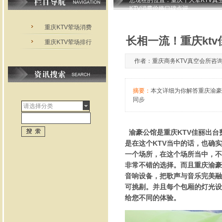
您现在的位置：
重庆十大荤KTV真
KTV消费价格口碑点评
重庆KTV荤场消费
长相一流！重庆kt
重庆KTV荤场排行
作者：重庆商务KTV真空会所咨询芳芳1
摘要：
本文详细为你解答重庆渝豪公馆
同步
请选择分类
渝豪公馆是重庆KTV佳丽出台
是在这个KTV当中的话，也确
一个场所，在这个场所当中，不
非常不错的选择。而且重庆渝豪
音响设备，把歌声与音乐完美融
可挑剔。并且每个包厢的灯光设
给您不同的体验。